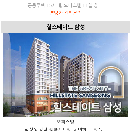
공동주택 15세대, 오피스텔 11실 총 ...
분양가 전화문의
힐스테이트 삼성
오피스텔
삼성동 강남 생활인프라, 차별화, 트리플...