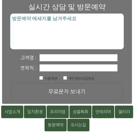
실시간 상담 및 방문예약
고객명 :
연락처 :
이용약관
개인정보취급방침
무료문자 보내기
사업소개
입지환경
프리미엄
상품특화
인테리어
갤러리
방문예약
오시는길