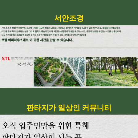
서안조경
판타지가 일상인 커뮤니티