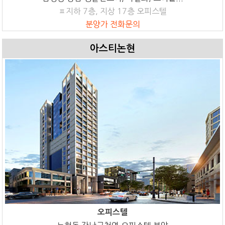
ㅍ지하 7층, 지상 17층 오피스텔
분양가 전화문의
아스티논현
오피스텔