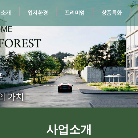
업소개
입지환경
프리미엄
상품특화
업소개
· 입지환경
· 프리미엄
· 상품특화
·
사업소개