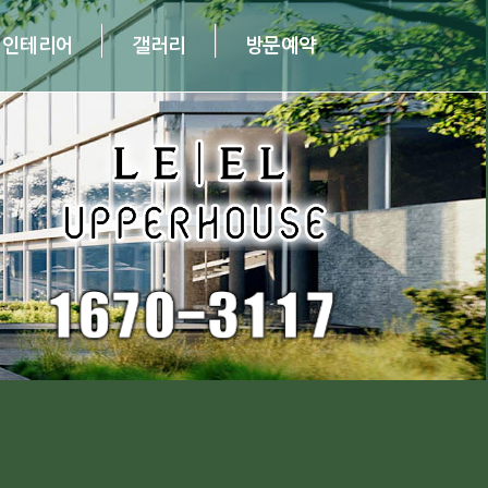
인테리어
갤러리
방문예약
 인테리어
· 갤러리
· 방문예약
· 공지사항
· 관련소식
· 오시는 길