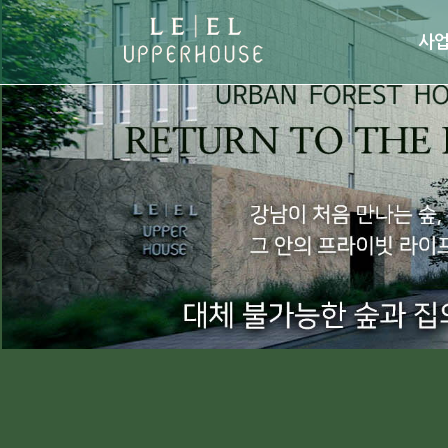
사
· 사