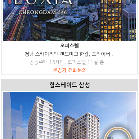
오피스텔
청담 스카이라인 랜드마크 한강, 프라이버...
공동주택 15세대, 오피스텔 11실 총 ...
분양가 전화문의
힐스테이트 삼성