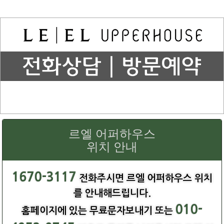
르엘 어퍼하우스
위치 안내
1670-3117
전화주시면 르엘 어퍼하우스 위치
를 안내해드립니다.
010-
홈페이지에 있는 무료문자보내기 또는