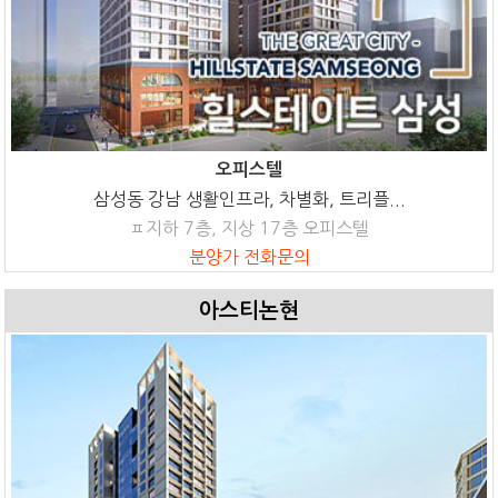
오피스텔
삼성동 강남 생활인프라, 차별화, 트리플...
ㅍ지하 7층, 지상 17층 오피스텔
분양가 전화문의
아스티논현