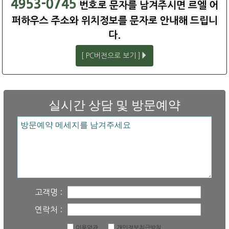
4953-0745
번호로 문자를 남겨주시면 르엘 어
퍼하우스 주소와 위치정보를 문자로 안내해 드립니
다.
[ PC버전으로 보기 ]
실시간 상담 및 방문예약
고객명 :
연락처 :
이용약관
개인정보취급방침