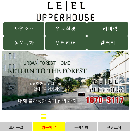
사업소개
입지환경
프리미엄
상품특화
인테리어
갤러리
방문예약
오시는길
방문예약
공지사항
관련소식