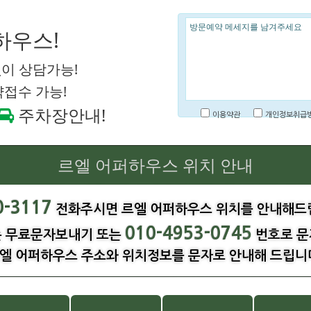
하우스!
이 상담가능!
약접수 가능!
주차장안내!
이용약관
개인정보취급
르엘 어퍼하우스 위치 안내
0-3117
전화주시면 르엘 어퍼하우스 위치를 안내해드
010-4953-0745
는 무료문자보내기 또는
번호로 문
엘 어퍼하우스 주소와 위치정보를 문자로 안내해 드립니