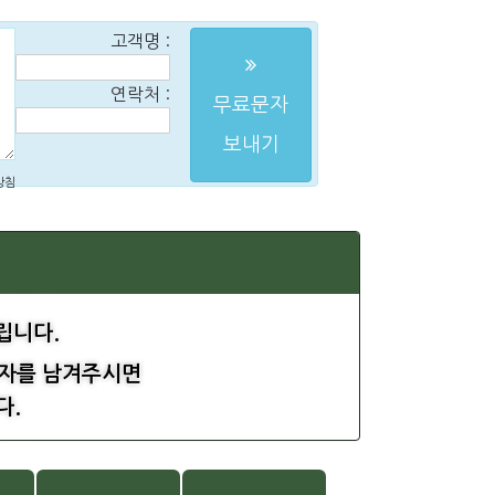
고객명 :
연락처 :
무료문자
보내기
방침
립니다.
자를 남겨주시면
다.