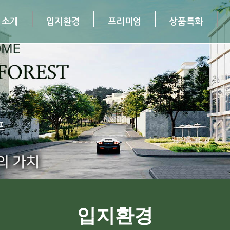
업소개
입지환경
프리미엄
상품특화
업소개
· 입지환경
· 프리미엄
· 상품특화
·
입지환경