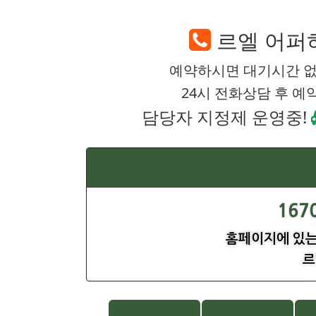
르엘 어퍼
예약하시면 대기시간 없
24시 전화상담 후 예
담당자 지정제 운영중!
167
홈페이지에 있
르