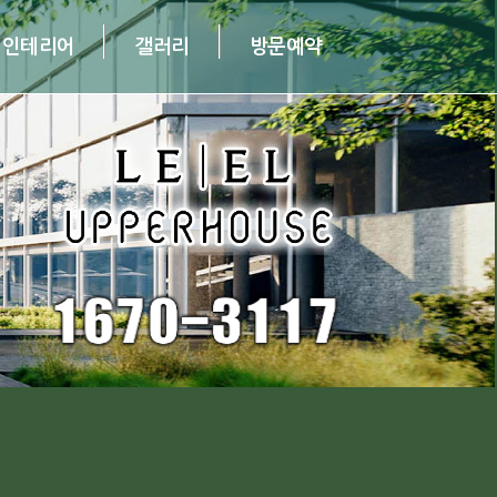
인테리어
갤러리
방문예약
 인테리어
· 갤러리
· 방문예약
· 공지사항
· 관련소식
· 오시는 길