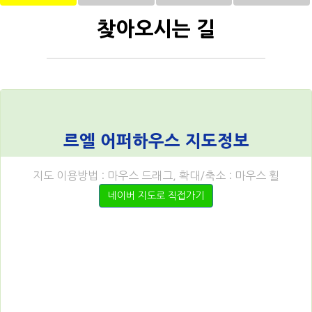
찾아오시는 길
르엘 어퍼하우스 지도정보
지도 이용방법 : 마우스 드래그, 확대/축소 : 마우스 휠
네이버 지도로 직접가기