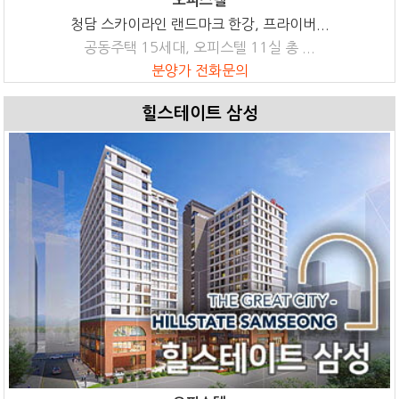
오피스텔
청담 스카이라인 랜드마크 한강, 프라이버...
공동주택 15세대, 오피스텔 11실 총 ...
분양가 전화문의
힐스테이트 삼성