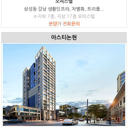
오피스텔
삼성동 강남 생활인프라, 차별화, 트리플...
ㅍ지하 7층, 지상 17층 오피스텔
분양가 전화문의
아스티논현