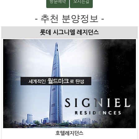
방문예약
오시는길
- 추천 분양정보 -
롯데 시그니엘 레지던스
호텔레지던스