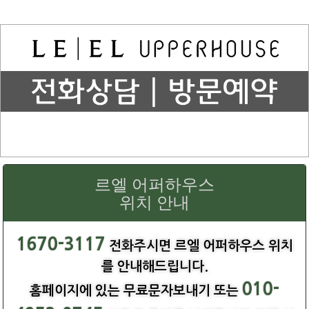
르엘 어퍼하우스
위치 안내
1670-3117
전화주시면 르엘 어퍼하우스 위치
를 안내해드립니다.
010-
홈페이지에 있는 무료문자보내기 또는