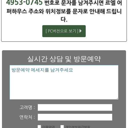
4953-0745
번호로 문자를 남겨주시면 르엘 어
퍼하우스 주소와 위치정보를 문자로 안내해 드립니
다.
[ PC버전으로 보기 ]
실시간 상담 및 방문예약
고객명 :
연락처 :
이용약관
개인정보취급방침