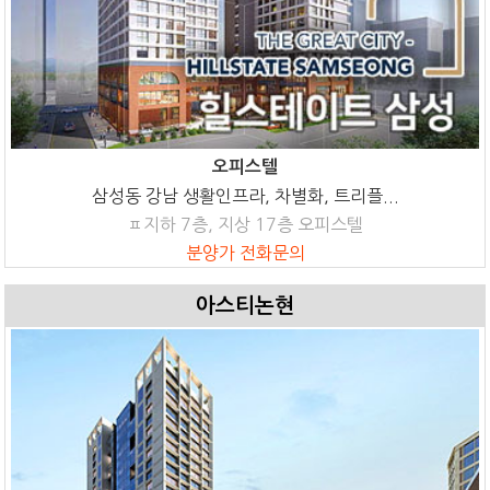
오피스텔
삼성동 강남 생활인프라, 차별화, 트리플...
ㅍ지하 7층, 지상 17층 오피스텔
분양가 전화문의
아스티논현