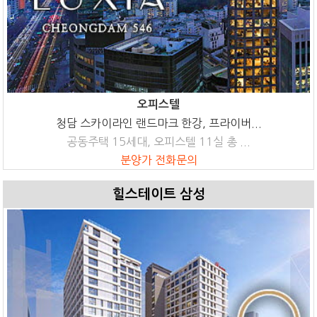
오피스텔
청담 스카이라인 랜드마크 한강, 프라이버...
공동주택 15세대, 오피스텔 11실 총 ...
분양가 전화문의
힐스테이트 삼성